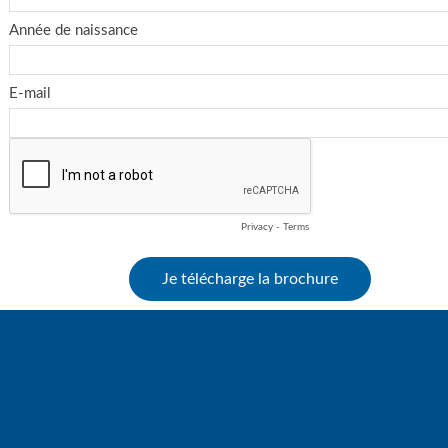
Année de naissance
E-mail
Privacy
-
Terms